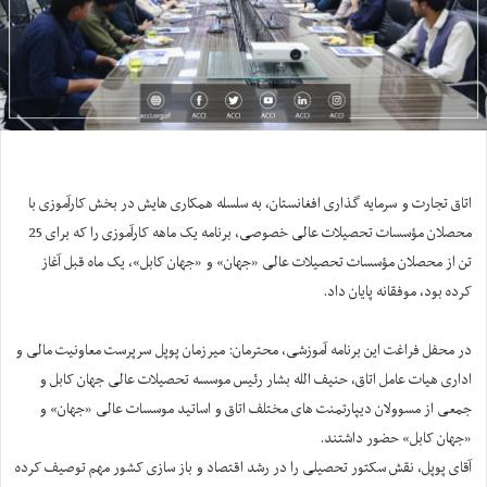
اتاق تجارت و سرمایه گذاری افغانستان، به سلسله همکاری هایش در بخش کارآموزی با
محصلان مؤسسات تحصیلات عالی خصوصی، برنامه یک ماهه کارآموزی را که برای 25
تن از محصلان مؤسسات تحصیلات عالی «جهان» و «جهان کابل»، یک ماه قبل آغاز
کرده بود، موفقانه پایان داد.
در محفل فراغت این برنامه آموزشی، محترمان: میرزمان پوپل سرپرست معاونیت مالی و
اداری هیات عامل اتاق، حنیف الله بشار رئیس موسسه تحصیلات عالی جهان کابل و
جمعی از مسوولان دیپارتمنت های مختلف اتاق و اساتید موسسات عالی «جهان» و
«جهان کابل» حضور داشتند.
آقای پوپل، نقش سکتور تحصیلی را در رشد اقتصاد و باز سازی کشور مهم توصیف کرده