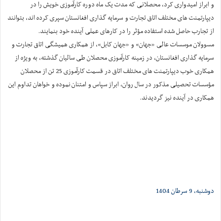
و ابراز امیدواری کرد، محصلانی که مدت یک ماه دوره کارآموزی خویش را در
دیپارتمنت های مختلف اتاق تجارت و سرمایه گذاری افغانستان سپری کرده اند، بتوانند
از تجارب حاصل شده استفاده مؤثر را در کارهای عملی آینده خود بنمایند.
مسوولان موسسات عالی «جهان» و «جهان کابل»، از همکاری همیشگی اتاق تجارت و
سرمایه گذاری افغانستان، در زمینه کارآموزی محصلان طی سالیان گذشته، به ویژه از
همکاری خوب دیپارتمنت های مختلف اتاق در قسمت کارآموزی 25 تن از محصلان
مؤسسات تحصیلی مذکور در سال روان، ابراز سپاس و امتنان نموده و خواهان تداوم این
همکاری در آینده نیز گردیدند.
دوشنبه، 9 سرطان 1404