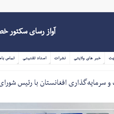
آواز رسای سکتور خ
یت
خبر های ولایتی
نشرات
اسناد تقنینی
تماس بام
 سرمایه‌گذاری افغانستان با رئیس شورای 