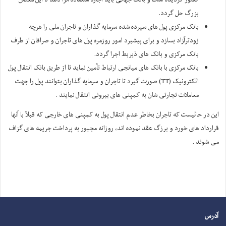
بزرگ حل گردد.
بانک مرکزی پول های سپرده شده سرمایه گذاران و تاجران ملی را هرچه
زودترآزاد بسازد و برای پیشبرد امور روزمره پول های تاجران و صرافان از طرف
بانک مرکزی و بانک های ذیربط اجرا گردد.
بانک مرکزی با بانک های میانجی ارتباط تأمین نماید تا از طریق بانک انتقال پول
الکترونیک (TT) صورت گیرد تا تاجران و سرمایه گذاران بتوانند پول را جهت
معاملات تجارتی شان به کمپنی های بیرونی انتقال نمایند .
این در حالیست که تاجران بخاطر عدم انتقال پول به کمپنی های خارجی که قبلآ با آنها
قرارداد های خورد و برزگ عقد نموده اند، روزانه مجبور به پرداخت جریمه های گزاف
می شوند .
آدرس