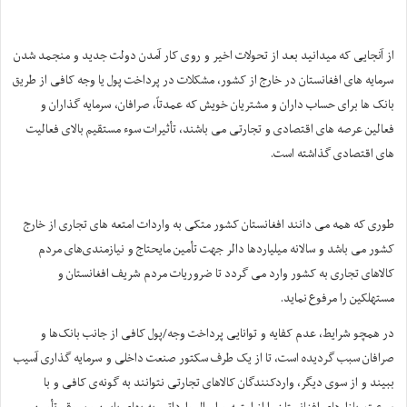
از آنجایی که میدانید بعد از تحولات اخیر و روی کار آمدن دولت جدید و منجمد شدن
سرمایه های افغانستان در خارج از کشور، مشکلات در پرداخت پول یا وجه کافی از طریق
بانک ها برای حساب داران و مشتریان خویش که عمدتاً، صرافان، سرمایه گذاران و
فعالین عرصه های اقتصادی و تجارتی می باشند، تأثیرات سوء مستقیم بالای فعالیت
های اقتصادی گذاشته است.
طوری که همه می دانند افغانستان کشور متکی به واردات امتعه های تجاری از خارج
کشور می باشد و سالانه میلیاردها دالر جهت تأمین مایحتاج و نیازمندی‌های مردم
کالاهای تجاری به کشور وارد می گردد تا ضروریات مردم شریف افغانستان و
مستهلکین را مرفوع نماید.
در همچو‌ شرایط، عدم کفایه و توانایی پرداخت وجه/پول کافی از جانب بانک‌ها و
صرافان سبب گردیده است، تا از یک ‌طرف سکتور صنعت داخلی و سرمایه گذاری آسیب
ببیند و از سوی دیگر، واردکنندگان کالاهای تجارتی نتوانند به گونه‌ی کافی و با