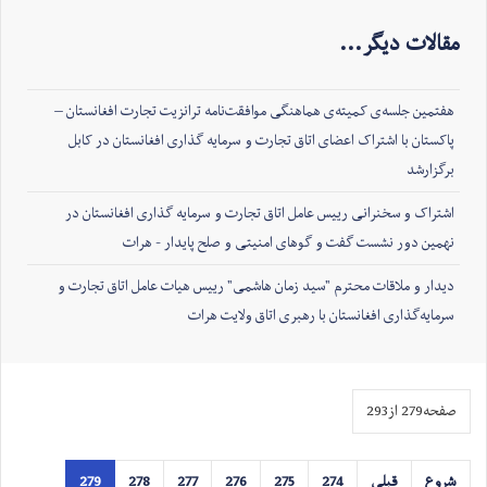
مقالات دیگر...
هفتمین جلسه‌ی کمیته‌ی هماهنگی موافقت‌نامه ترانزیت تجارت افغانستان –
پاکستان با اشتراک اعضای اتاق تجارت و سرمایه گذاری افغانستان در کابل
برگزارشد
اشتراک و سخنرانی رییس عامل اتاق تجارت و سرمایه گذاری افغانستان در
نهمین دور نشست گفت و گوهای امنیتی و صلح ‏پایدار - هرات
دیدار و ملاقات محترم "سید زمان هاشمی" رییس هیات عامل اتاق تجارت و
سرمایه‌گذاری افغانستان با رهبری اتاق ولایت هرات
صفحه279 از293
شروع
قبلی
274
275
276
277
278
279