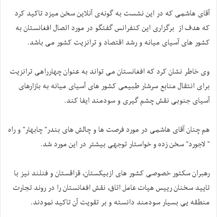
آقای هاشمی که در این نشست به گونه‌ی آنلاین سخن میزد تاکید کرد
که هدف از برگزاری این کنفرانس گفتگو در مورد اتصال افغانستان به
کشور های آسیای میانه و رشد اقتصاد و ترانزیت کشور می باشد.
وی خاطر نشان کرد که افغانستان می تواند به عنوان چهارراهی ترانزیت
برای انتقال منابع سرشار طبیعی کشور های آسیای میانه به بازارهای
آسیای جنوبی نقش چشم گیری و سودمند ایفا کند.
هم چنان آقای هاشمی در مورد فرصت ها و چالش های بندر" چابهار" و راه
" لاجورد" سخن زده و خواستار توجهی بیشتر در این مورد شد.
رهبران سکتور خصوصی کشور های ازبیکستان، قزاقستان و فنلند نیز با
تایید سخنان رییس هیات عامل اتاق، نقش افغانستان را در روند تجارت
منطقه یی بسیار سودمند دانسته و بر تقویت آن تاکید نمودند.