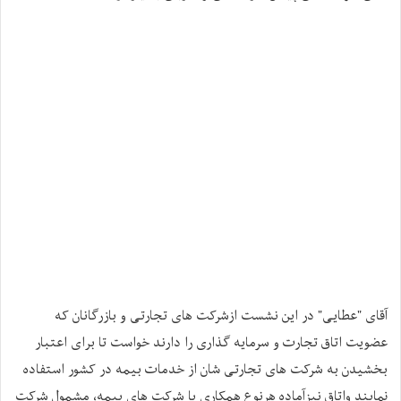
آقای "عطایی" در این نشست ازشرکت های تجارتی و بازرگانان که
عضویت اتاق تجارت و سرمایه گذاری را دارند خواست تا برای اعتبار
بخشیدن به شرکت های تجارتی شان از خدمات بیمه در کشور استفاده
نمایند واتاق نیزآماده هرنوع همکاری با شرکت های بیمه، مشمول شرکت