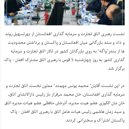
نشست رهبری اتاق تجارت و سرمایه گذاری افغانستان از بهرتسهیل روند
و داد و ستد بازرگانی میان افغانستان و پاکستان و برداشتن محدودیت
ها از بندر"واگه" به روی بازرگانان کشور در تالار اتاق تجارت و سرمایه
گذاری کشور به روز چهارشنبه 5 قوس با رهبری اتاق مشترک افغان - پاک
برگزار شد.
در این نشست آقایان" محمد یونس مهمند" معاون نخست اتاق تجارت و
سرمایه گذاری افغانستان، خان محمد سرفراز باز رئیس دارالانشای اتاق،
خان جان الکوزی عضو هیت مدیره، آذرخش حافظی عضو هیات مدیره اتاق
و سید زمان هاشمی رئیس هیات عامل اتاق با رهبری اتاق افغان - پاک
پاکستان اشتراک و سخنرانی کردند.