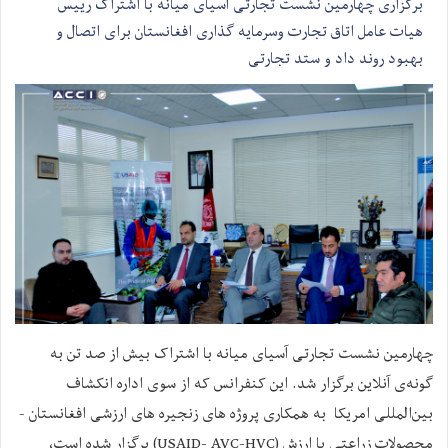
برگزاری چهارمین نشست تجارتی آسیای میانه با اشتراک رییس
هیات عامل اتاق تجارت وسرمایه گذاری افغانستان برای اتصال و
بهبود روند داد و ستد تجارتی
چهارمین نشست تجارتی آسیای میانه با اشتراک بیش از صد تن به
گونه‌ی آنلاین برگزار شد. این کنفرانس که از سوی اداره انکشاف
بین‌المللی امریکا به همکاری پروژه های زنجیره های ارزشی افغانستان -
محصولات زراعتی با ارزش (USAID- AVC-HVC) برگزار شده است،