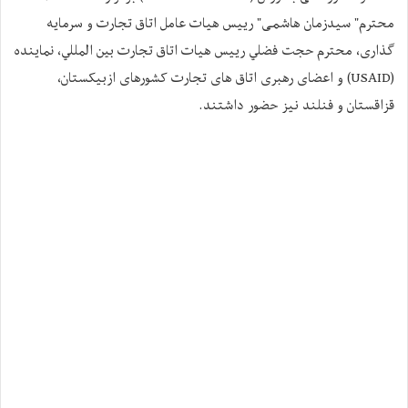
محترم" سیدزمان هاشمی" رییس هیات عامل اتاق تجارت و سرمایه
گذاری، محترم حجت فضلي رييس هيات اتاق تجارت بين المللي، نماينده
(USAID) و اعضای رهبری اتاق های تجارت کشورهای ازبیکستان،
قزاقستان و فنلند نیز حضور داشتند.