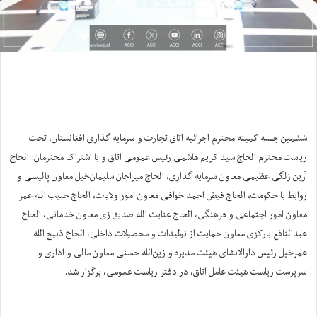
ششمین جلسه کمیته محترم اجرائیه اتاق تجارت و سرمایه ‌گذاری افغانستان، تحت
ریاست محترم الحاج سید کریم هاشمی رئیس عمومی اتاق و با اشتراک محترمان: الحاج
آرین زلگی عظیمی معاون سرمایه گذاری، الحاج میراجان سلیمان‌خیل معاون پالیسی و
روابط با حکومت، الحاج فیض احمد خوافی معاون امور ولایات، الحاج حبیب الله عمر
معاون امور اجتماعی و فرهنگی، الحاج عنایت الله صدیق زی معاون خدماتی، الحاج
عبدالنافع بارکزی معاون حمایت از تولیدات و محصولات داخلی، الحاج ذبیح الله
عمرخیل رئیس دارالانشای هیئت مدیره و زین‌الله حسنی معاون مالی و اداری و
سرپرست ریاست هیئت عامل اتاق، در دفتر ریاست عمومی، برگزار شد.