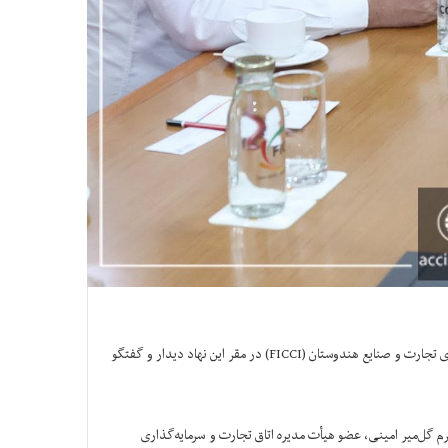
محترم سید کریم هاشمی، رئیس عمومی اتاق تجارت و سرمایه‌گذاری افغانستان، در جریان سفر رسمی خویش به کشور دوست هندوستان، با رهبری فدراسیون اتاق‌های تجارت و صنایع هندوستان (FICCI) در مقر این نهاد دیدار و گفتگو
م گل‌میر امینی، عضو هیأت مدیره اتاق تجارت و سرمایه‌گذاری