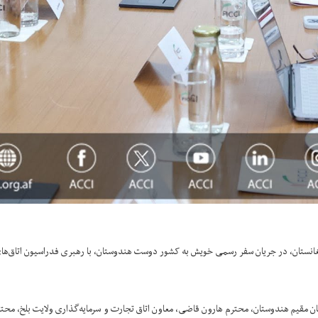
ن مقیم هندوستان، محترم هارون قاضی، معاون اتاق تجارت و سرمایه‌گذاری ولایت بلخ، محتر