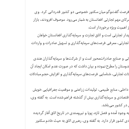
سازی فرصت گفت‌وگو میان سکتور خصوصی دو کشور قدردانی کرد. وی
کای مهم تجارتی افغانستان به شمار می‌رود. موصوف افزودند، بازار
 اهمیت ویژه برخوردار است.
ار تجارتی است و اتاق تجارت و سرمایه‌گذاری افغانستان خواهان
ای تجارت و صنایع هندوستان در بخش‌های برگزاری نمایشگاه‌های مشترک، نشست‌های تجارتی B2B، تبادل هیأت‌های تجارتی، معرفی فرصت‌های سرمایه‌گذاری و تسهیل صادرات و واردات
تی و صنایع صادرات‌محور است و از شرکت‌ها و سرمایه‌گذاران هندی
ندوستان را مطرح نموده و بیان داشت که در صورت عدم امکان ایجاد آن
لات تجارتی، شناسایی فرصت‌های سرمایه‌گذاری و افزایش حجم مبادلات
‌های داخلی، منابع طبیعی، تولیدات زراعتی و موقعیت جغرافیایی خویش
اقتصادی و سرمایه‌گذاری بیش از گذشته فراهم شده است. به گفته وی،
 در کشور می‌باشد.
طح رهبری این نهاد به وجود آمده و فصل تازه، پویا و نیرومندی در تاریخ اتاق آغاز گردیده
ی کشور قرار دارد. به گفته وی، رهبری اتاق به حیث خادم سکتور