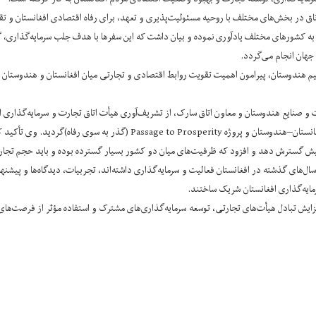
در بخش‌های مختلف با روحیه مسئولیت‌پذیری و تعهد، برای رفاه اقتصادی افغانستان و تق
 به کشورهای مختلف یادآوری نموده و بیان داشت که این سفرها با هدف جلب سرمایه‌گذاری
 جهان انجام می‌گردد.
قیم هندوستان، پیرامون اهمیت تقویت روابط اقتصادی و تجارتی میان افغانستان و هندوستان
صنایع هندوستان و معاون اتاق سارک، از تشریف‌آوری هیأت اتاق تجارت و سرمایه‌گذاری افغ
خواستار احیای پروژه‌های مشترک گذشته، از جمله ایجاد اتاق مشترک افغانستان–هند
 پیش گسترش دهد و افزود که ظرفیت‌های میان دو کشور بسیار گسترده بوده و باید حجم تجارت
ال‌های گذشته در افغانستان فعالیت و سرمایه‌گذاری داشته‌اند، تجربیات، دیدگاه‌ها و پی
مایه‌گذاری افغانستان شریک ساختند.
ش تبادل هیأت‌های تجارتی، توسعه سرمایه‌گذاری‌های مشترک و استفاده مؤثر از فرصت‌های 