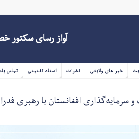
آواز رسای سکتور خ
یت
خبر های ولایتی
نشرات
اسناد تقنینی
تماس بام
سرمایه‌گذاری افغانستان با رهبری فدراس