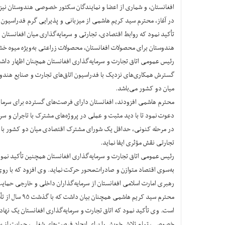
افغانستان، و شماری از اعضا و نمایندگان سکتور خصوصی هندوستان نیز
در آغاز، محترم سید کریم هاشمی از میزبانی و پذیرایی گرم فدراسیون
تأکید نمود که روابط اقتصادی، تجارتی و سرمایه‌گذاری میان افغانستان
هندوستان برای محصولات افغانستان، محصولات زراعتی به‌ویژه میوه خش
رئیس عمومی اتاق تجارت و سرمایه‌گذاری افغانستان همچنان اظهار داشت 
میان دو کشور می‌باشد.
محترم هاشمی افزودند، افغانستان دارای فرصت‌های گسترده برای سرمای
دعوت نمود تا با دید مثبت و عملی در پروژه‌های مشترک با تاجران و سر
در مرحله کنونی، حداقل یک شورای مشترک اقتصادی میان دو کشور با اش
تجارتی نقش مؤثری ایفا نماید.
رئیس عمومی اتاق تجارت و سرمایه‌گذاری افغانستان همچنین تأکید نمود ک
به‌سوی اقتصاد متوازن و صادرات‌محور حرکت نماید. وی افزود که با رو
رهبری امارت اسلامی افغانستان از سرمایه‌گذاران داخلی و خارجی حمایت
محترم سید کر
است. وی تأکید نمود که اتاق تجارت و سرمایه‌گذاری افغانستان یک ن
خصوصی، تمام تلاش خویش را برای ایجاد فرصت‌های شغلی، حمایت از سر