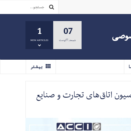
1
07
صوصی
جمعه
,
آگوست
NEW ARTICLES
ا
بیشتر
یون اتاق‌های تجارت و صنایع