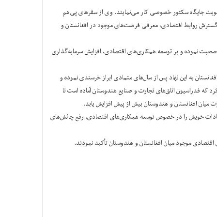
ویت جایگاه سکتور خصوصی کار می‌نمایند. وی از سفرهای پی‌هم
، گسترش روابط اقتصادی، معرفی فرصت‌های موجود در افغانستان و
 صحبت نموده و بر توسعه همکاری‌های اقتصادی، افزایش سرمایه‌گذاری
انستان به این نهاد پس از سال‌های متمادی ابراز خرسندی نموده و
وستان و پروژه Passage to Prosperity (گذر به سوی رفاه)گردید. وی تأکید کرد که فدراسیون اتاق‌های تجارت و صنایع هندوستان آماده است تا
 میان افغانستان و هندوستان بیش از پیش افزایش یابد.
شنهادات خویش را در خصوص توسعه همکاری‌های اقتصادی، رفع چالش‌های
اقتصادی موجود میان افغانستان و هندوستان تأکید نمودند.