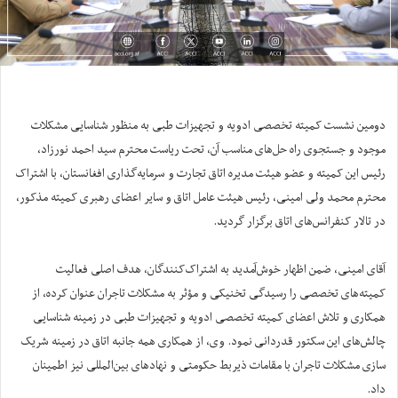
دومین نشست کمیته تخصصی ادویه و تجهیزات طبی به‌ منظور شناسایی مشکلات
موجود و جستجوی راه‌ حل‌های مناسب آن‌، تحت ریاست محترم سید احمد نورزاد،
رئیس این کمیته و عضو هیئت مدیره اتاق تجارت و سرمایه‌گذاری افغانستان، با اشتراک
محترم محمد ولی امینی، رئیس هیئت عامل اتاق و سایر اعضای رهبری کمیته مذکور،
در تالار کنفرانس‌های اتاق برگزار گردید.
آقای امینی، ضمن اظهار خوش‌آمدید به اشتراک‌کنندگان، هدف اصلی فعالیت
کمیته‌های تخصصی را رسیدگی تخنیکی و مؤثر به مشکلات تاجران عنوان کرده، از
همکاری و تلاش اعضای کمیته‌ تخصصی ادویه و تجهیزات طبی در زمینه شناسایی
چالش‌های این سکتور قدردانی نمود. وی، از همکاری همه جانبه اتاق در زمینه شریک
سازی مشکلات تاجران با مقامات ذیربط حکومتی و نهادهای بین‌المللی نیز اطمینان
داد.