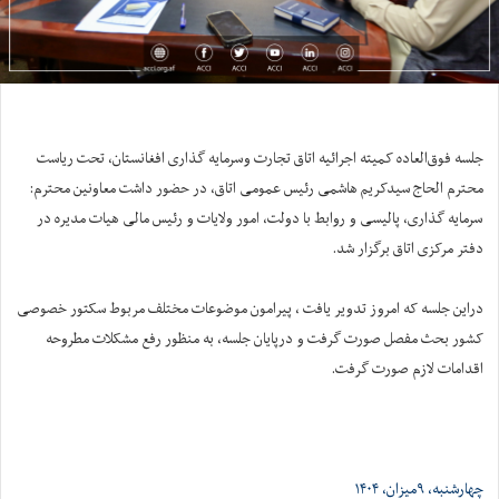
جلسه فوق‌العاده کمیته اجرائیه اتاق تجارت وسرمایه گذاری افغانستان، تحت ریاست
محترم الحاج سید‌کریم هاشمی رئيس عمومی اتاق، در حضور داشت معاونین محترم:
سرمایه گذاری، پالیسی و روابط با دولت، امور ولایات و رئيس مالی هیات مدیره در
دفتر مرکزی اتاق برگزار شد.
دراین جلسه که امروز تدویر یافت ، پیرامون موضوعات مختلف مربوط سکتور خصوصی
کشور بحث مفصل صورت گرفت و درپایان جلسه، به منظور رفع مشکلات مطروحه
اقدامات لازم صورت گرفت.
چهارشنبه، ۹میزان، ۱۴۰۴