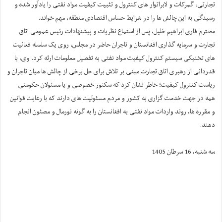
تجارتی، گمرکات و لابراتوار های کنترول و تثبیت کیفیت مواد نفتی را یادآور شده و
رسیدگی به این چالش ها را در شرایط حساس اقتصادی منطقه، مهم خواند.
محترم قاری ابراهیم خلیل، پس از استماع نظریات و پیشنهادات رئیس عمومی اتاق
تجارت و سرمایه گذاری افغانستان و تاجران حاضر در مجلس، روی یک سلسله فعالیت
های تخنیکی سیستم کنترول کیفیت مواد نفتی به تفصیل معلومات ارئه کرد. وی، با
قدردانی از رهبری اتاق تجارت مبنی بر تلاش برای حل برخی از چالش ها میان تاجران و
ریاست کنترول کیفیت؛ خاطر نشان کرد که سکتور خصوصی و یا مسئولان حکومتی
همه در جهت خدمت گزاری به کشور و مردم مسئولیت های دارند که با رعایت قوانین
و مقرره ها، روند واردات مواد نفتی به افغانستان را به گونه نورمال و مصئون انجام
دهند.
سه شنبه، 16 سرطان 1405