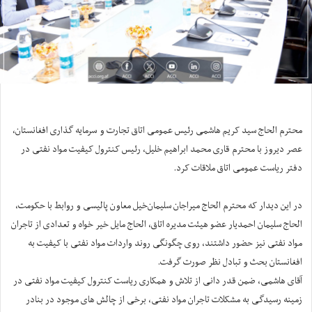
محترم الحاج سید کریم هاشمی رئیس عمومی اتاق تجارت و سرمایه گذاری افغانستان،
عصر دیروز با محترم قاری محمد ابراهیم خلیل، رئیس کنترول کیفیت مواد نفتی در
دفتر ریاست عمومی اتاق ملاقات کرد.
در این دیدار که محترم الحاج میراجان سلیمان‌خیل معاون پالیسی و روابط با حکومت،
الحاج سلیمان احمدیار عضو هیئت مدیره اتاق، الحاج مایل خیر خواه و تعدادی از تاجران
مواد نفتی نیز حضور داشتند، روی چگونگی روند واردات مواد نفتی با کیفیت به
افغانستان بحث و تبادل نظر صورت گرفت.
آقای هاشمی، ضمن قدر دانی از تلاش و همکاری ریاست کنترول کیفیت مواد نفتی در
زمینه رسیدگی به مشکلات تاجران مواد نفتی، برخی از چالش های موجود در بنادر